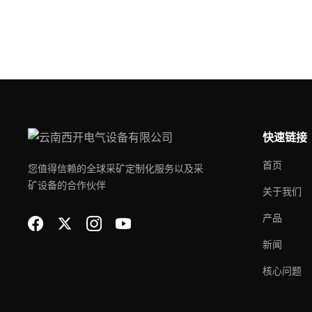
快速链接
首页
您值得信赖的全球采矿定制化服务以及采
矿设备的合作伙伴
关于我们
产品
新闻
核心问题