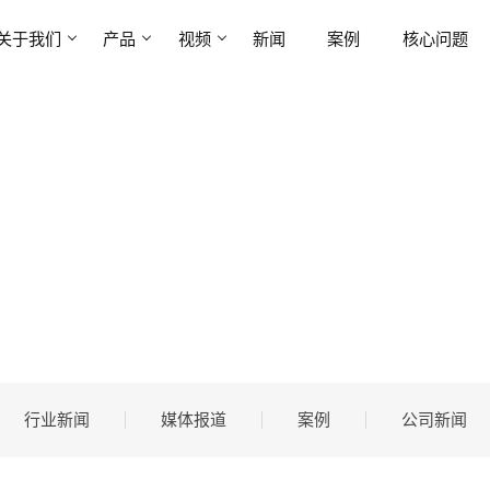
关于我们
产品
视频
新闻
案例
核心问题
新闻
首页
新闻
行业新闻
媒体报道
案例
公司新闻