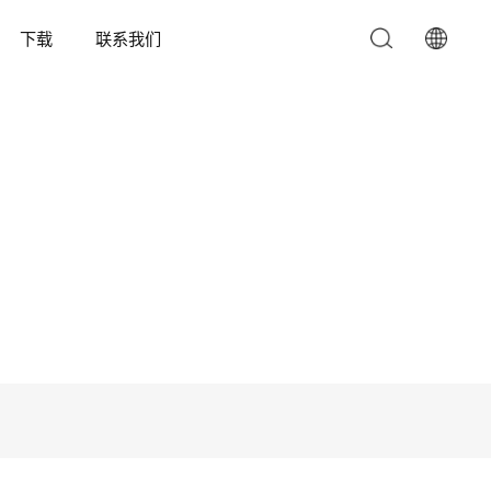
下载
联系我们