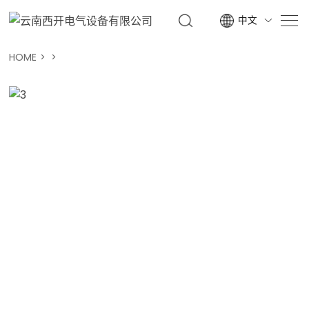
中文

HOME