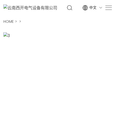
中文

HOME