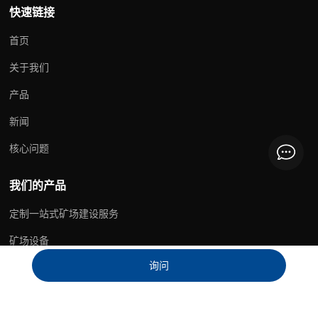
快速链接
首页
关于我们
产品
新闻
核心问题
我们的产品
定制一站式矿场建设服务
矿场设备
询问
联系我们
+86 13888870175