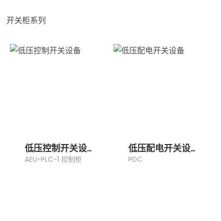
开关柜系列
低压控制开关设备
低压配电开关设备
AEU-PLC-1 控制柜
PDC