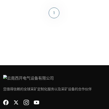
1
您值得信赖的全球采矿定制化服务以及采矿设备的合作伙伴